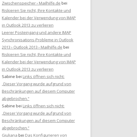
Zwischenspeicher › Mailhilfe.de
bei
Riskieren Sie nicht, Ihre Kontakte und
Kalender bei der Verwendung von IMAP
in Outlook 2013 zu verlieren
Leerer Posteingang und andere IMAP
Synchronisations-Probleme in Outlook
2013 › Outlook 2013 › Mailhilfe.de
bei
Riskieren Sie nicht, Ihre Kontakte und
Kalender bei der Verwendung von IMAP
in Outlook 2013 zu verlieren
Sabine
bei
Links öffnen sich nicht:
„Dieser Vorgang wurde aufgrund von
Beschränkungen auf diesem Computer
abgebrochen.“
Sabine
bei
Links öffnen sich nicht:
„Dieser Vorgang wurde aufgrund von
Beschränkungen auf diesem Computer
abgebrochen.“
Giuliana
bei
Das Konfigurieren von