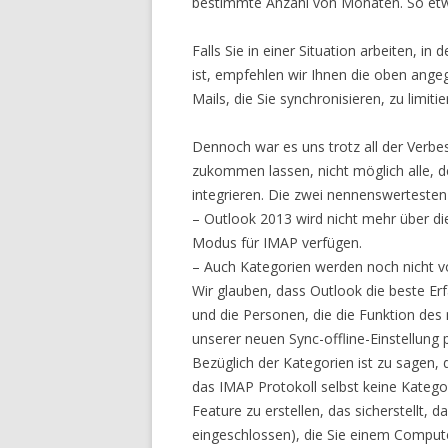
bestimmte Anzahl von Monaten. So etw
Falls Sie in einer Situation arbeiten, in
ist, empfehlen wir Ihnen die oben ang
Mails, die Sie synchronisieren, zu limit
Dennoch war es uns trotz all der Verbe
zukommen lassen, nicht möglich alle, 
integrieren. Die zwei nennenswertesten 
– Outlook 2013 wird nicht mehr über di
Modus für IMAP verfügen.
– Auch Kategorien werden noch nicht v
Wir glauben, dass Outlook die beste Er
und die Personen, die die Funktion de
unserer neuen Sync-offline-Einstellung 
Bezüglich der Kategorien ist zu sagen, d
das IMAP Protokoll selbst keine Katego
Feature zu erstellen, das sicherstellt
eingeschlossen), die Sie einem Comput