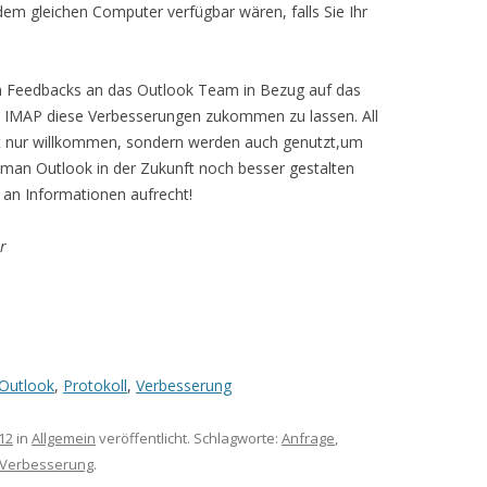
dem gleichen Computer verfügbar wären, falls Sie Ihr
en Feedbacks an das Outlook Team in Bezug auf das
, IMAP diese Verbesserungen zukommen zu lassen. All
t nur willkommen, sondern werden auch genutzt,um
 man Outlook in der Zukunft noch besser gestalten
 an Informationen aufrecht!
r
Outlook
,
Protokoll
,
Verbesserung
12
in
Allgemein
veröffentlicht. Schlagworte:
Anfrage
,
Verbesserung
.