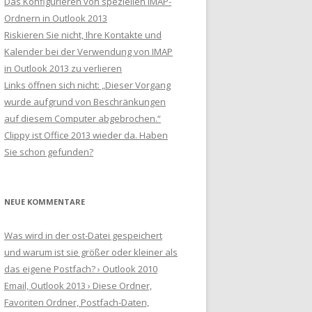
Das Konfigurieren von speziellen IMAP-
Ordnern in Outlook 2013
Riskieren Sie nicht, Ihre Kontakte und
Kalender bei der Verwendung von IMAP
in Outlook 2013 zu verlieren
Links öffnen sich nicht: „Dieser Vorgang
wurde aufgrund von Beschränkungen
auf diesem Computer abgebrochen.“
Clippy ist Office 2013 wieder da. Haben
Sie schon gefunden?
NEUE KOMMENTARE
Was wird in der ost-Datei gespeichert
und warum ist sie größer oder kleiner als
das eigene Postfach? › Outlook 2010
Email, Outlook 2013 › Diese Ordner,
Favoriten Ordner, Postfach-Daten,