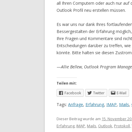
all Ihren Computern oder auch nur auf 
Outlook Profil neu erstellen müssen.
Es war uns nur dank Ihres fortlaufend
Bessergestalten der Erfahrung möglich
Ihre Fragen und Kommentare sind nich
Entscheidungen darüber zu treffen, wie
könnte. Bitte halten sie diesen Zustrom
—
Allie Bellew, Outlook Program Manage
Teilen mit:
Facebook
Twitter
E-Mail
Tags:
Anfrage
,
Erfahrung
,
IMAP
,
Mails
,
Dieser Beitrag wurde am
15. November 20
Erfahrung
,
IMAP
,
Mails
,
Outlook
,
Protokoll
,