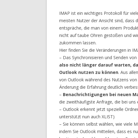
IMAP ist ein wichtiges Protokoll für vi
meisten Nutzer der Ansicht sind, dass 
entspräche, die man von einem Produkt 
nicht auf taube Ohren gestoßen und w
zukommen lassen.
Hier finden Sie die Veränderungen in IM
– Das Synchronisieren und Senden von 
also nicht länger darauf warten, d
Outlook nutzen zu können
. Aus all
von Outlook während des Nutzens von 
Änderung die Erfahrung deutlich verbes
–
Benachrichtigungen bei neuen Ma
die zweithäufigste Anfrage, die bei uns 
– Outlook erkennt jetzt spezielle Ordne
unterstützt nun auch XLIST)
– Sie können selbst wählen, wie viele Ma
indem Sie Outlook mitteilen, dass es nur