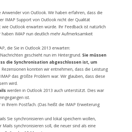
ele Anwender von Outlook. Wir haben erfahren, dass die
der IMAP Support von Outlook nicht der Qualität
wie Outlook erwarten würde. Ihr Feedback ist natürlich
ir haben IMAP nun deutlich mehr Aufmerksamkeit
AP, die Sie in Outlook 2013 erwarten:
Nachrichten geschieht nun im Hintergrund.
Sie müssen
ass die Synchronisation abgeschlossen ist, um
en Rezensionen konnten wir entnehmen, dass die Leistung
IMAP das größte Problem war. Wir glauben, dass diese
sern wird.
ils
werden in Outlook 2013 auch unterstützt. Dies war
eingegangen ist.
r in Ihrem Postfach. (Das heißt die IMAP Erweiterung
ils Sie synchronisieren und lokal speichern wollen,
 Mails synchronisieren soll, die neuer sind als eine