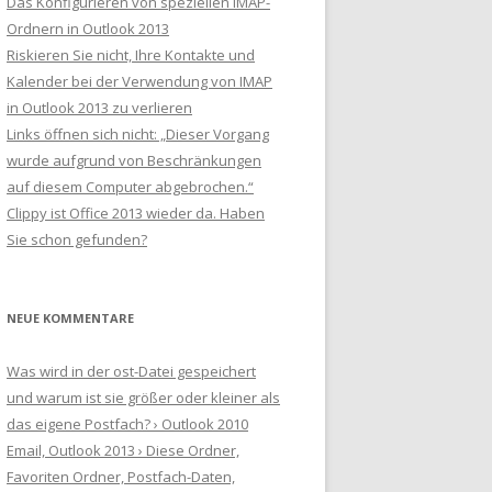
Das Konfigurieren von speziellen IMAP-
Ordnern in Outlook 2013
Riskieren Sie nicht, Ihre Kontakte und
Kalender bei der Verwendung von IMAP
in Outlook 2013 zu verlieren
Links öffnen sich nicht: „Dieser Vorgang
wurde aufgrund von Beschränkungen
auf diesem Computer abgebrochen.“
Clippy ist Office 2013 wieder da. Haben
Sie schon gefunden?
NEUE KOMMENTARE
Was wird in der ost-Datei gespeichert
und warum ist sie größer oder kleiner als
das eigene Postfach? › Outlook 2010
Email, Outlook 2013 › Diese Ordner,
Favoriten Ordner, Postfach-Daten,