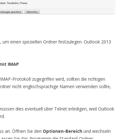
, um einen speziellen Ordner festzulegen. Outlook 2013
 mit IMAP
AP-Protokoll zugegriffen wird, sollten die richtigen
dner nicht englischsprachige Namen verwenden sollte,
müssen dies eventuell über Telnet erledigen, weil Outlook
rd.
ss an. Öffnen Sie den
Optionen-Bereich
und wechseln
 Lassen Sie das Programm die Standard-Ordner