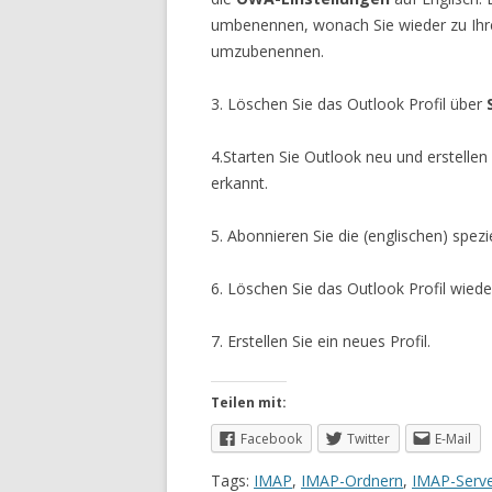
umbenennen, wonach Sie wieder zu Ihre
umzubenennen.
3. Löschen Sie das Outlook Profil über
4.Starten Sie Outlook neu und erstellen 
erkannt.
5. Abonnieren Sie die (englischen) spezi
6. Löschen Sie das Outlook Profil wiede
7. Erstellen Sie ein neues Profil.
Teilen mit:
Facebook
Twitter
E-Mail
Tags:
IMAP
,
IMAP-Ordnern
,
IMAP-Serv