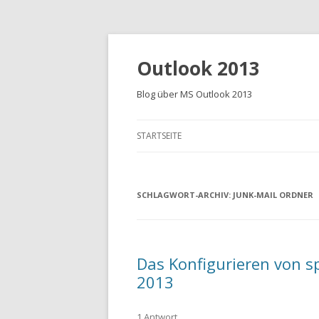
Outlook 2013
Blog über MS Outlook 2013
STARTSEITE
SCHLAGWORT-ARCHIV:
JUNK-MAIL ORDNER
Das Konfigurieren von s
2013
1 Antwort