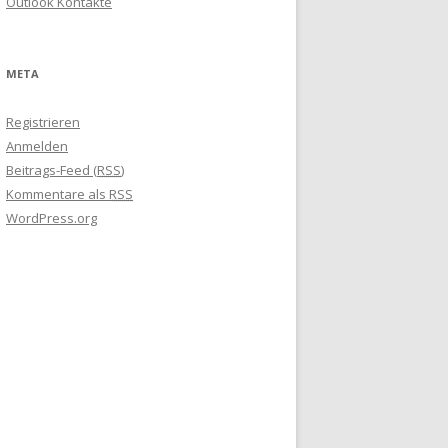
Outlook Kontakte
META
Registrieren
Anmelden
Beitrags-Feed (
RSS
)
Kommentare als
RSS
WordPress.org