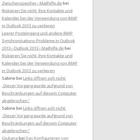
Zwischenspeicher › Mailhilfe.de
bei
Riskieren Sie nicht, Ihre Kontakte und
Kalender bei der Verwendung von IMAP
in Outlook 2013 zu verlieren
Leerer Posteingang und andere IMAP
Synchronisations-Probleme in Outlook
2013 › Outlook 2013 › Mailhilfe.de
bei
Riskieren Sie nicht, Ihre Kontakte und
Kalender bei der Verwendung von IMAP
in Outlook 2013 zu verlieren
Sabine
bei
Links öffnen sich nicht:
„Dieser Vorgang wurde aufgrund von
Beschränkungen auf diesem Computer
abgebrochen.“
Sabine
bei
Links öffnen sich nicht:
„Dieser Vorgang wurde aufgrund von
Beschränkungen auf diesem Computer
abgebrochen.“
Giuliana
bei
Das Konfigurieren von