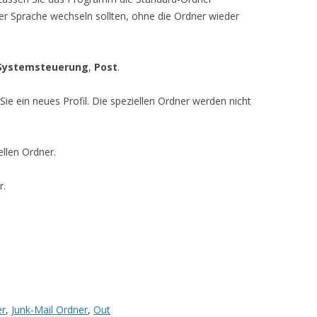
r Sprache wechseln sollten, ohne die Ordner wieder
Systemsteuerung
,
Post
.
Sie ein neues Profil. Die speziellen Ordner werden nicht
ellen Ordner.
r.
er
,
Junk-Mail Ordner
,
Out