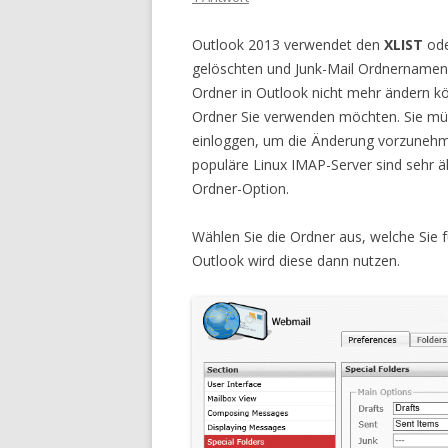
Outlook 2013 verwendet den
XLIST
ode
gelöschten und Junk-Mail Ordnernamen 
Ordner in Outlook nicht mehr ändern kö
Ordner Sie verwenden möchten. Sie müs
einloggen, um die Änderung vorzunehm
populäre Linux IMAP-Server sind sehr ähn
Ordner-Option.
Wählen Sie die Ordner aus, welche Sie 
Outlook wird diese dann nutzen.