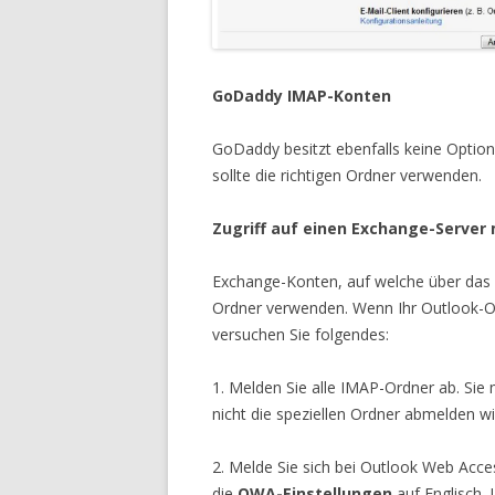
GoDaddy IMAP-Konten
GoDaddy besitzt ebenfalls keine Option
sollte die richtigen Ordner verwenden.
Zugriff auf einen Exchange-Server
Exchange-Konten, auf welche über das IM
Ordner verwenden. Wenn Ihr Outlook-Or
versuchen Sie folgendes:
1. Melden Sie alle IMAP-Ordner ab. Sie 
nicht die speziellen Ordner abmelden wi
2. Melde Sie sich bei Outlook Web Acce
die
OWA-Einstellungen
auf Englisch.