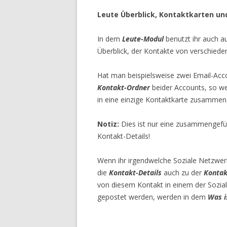
Leute Überblick, Kontaktkarten un
In dem
Leute-Modul
benutzt ihr auch 
Überblick, der Kontakte von verschiede
Hat man beispielsweise zwei Email-Accou
Kontakt-Ordner
beider Accounts, so w
in eine einzige Kontaktkarte zusammen
Notiz:
Dies ist nur eine zusammengefüg
Kontakt-Details!
Wenn ihr irgendwelche Soziale Netzwer
die
Kontakt-Details
auch zu der
Kontak
von diesem Kontakt in einem der Sozia
gepostet werden, werden in dem
Was i