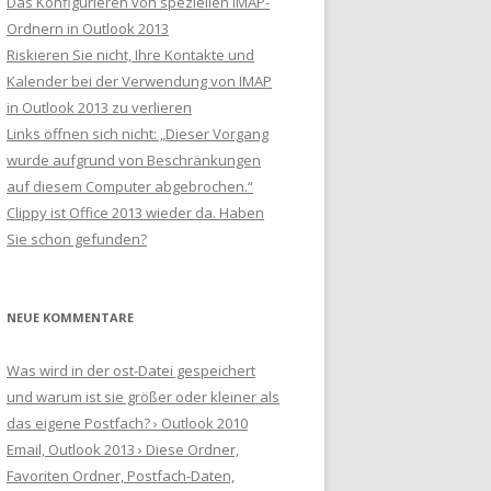
Das Konfigurieren von speziellen IMAP-
Ordnern in Outlook 2013
Riskieren Sie nicht, Ihre Kontakte und
Kalender bei der Verwendung von IMAP
in Outlook 2013 zu verlieren
Links öffnen sich nicht: „Dieser Vorgang
wurde aufgrund von Beschränkungen
auf diesem Computer abgebrochen.“
Clippy ist Office 2013 wieder da. Haben
Sie schon gefunden?
NEUE KOMMENTARE
Was wird in der ost-Datei gespeichert
und warum ist sie größer oder kleiner als
das eigene Postfach? › Outlook 2010
Email, Outlook 2013 › Diese Ordner,
Favoriten Ordner, Postfach-Daten,