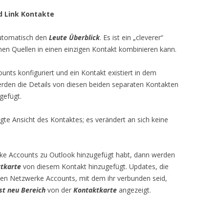
d Link Kontakte
automatisch den
Leute Überblick
. Es ist ein „cleverer“
nen Quellen in einen einzigen Kontakt kombinieren kann.
nts konfiguriert und ein Kontakt existiert in dem
erden die Details von diesen beiden separaten Kontakten
gefügt.
te Ansicht des Kontaktes; es verändert an sich keine
ke Accounts zu Outlook hinzugefügt habt, dann werden
tkarte
von diesem Kontakt hinzugefügt. Updates, die
len Netzwerke Accounts, mit dem ihr verbunden seid,
st neu Bereich
von der
Kontaktkarte
angezeigt.