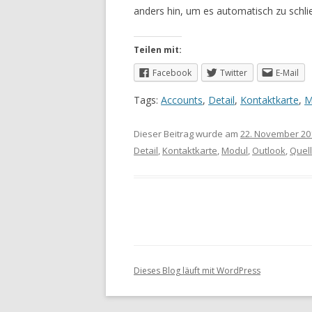
anders hin, um es automatisch zu schli
Teilen mit:
Facebook
Twitter
E-Mail
Tags:
Accounts
,
Detail
,
Kontaktkarte
,
M
Dieser Beitrag wurde am
22. November 20
Detail
,
Kontaktkarte
,
Modul
,
Outlook
,
Quel
Dieses Blog läuft mit WordPress