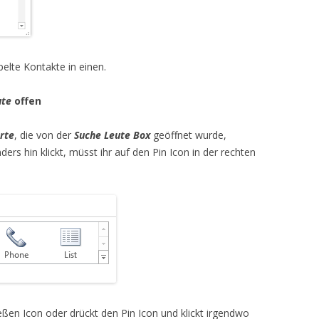
elte Kontakte in einen.
ute
offen
rte
, die von der
Suche Leute Box
geöffnet wurde,
ers hin klickt, müsst ihr auf den Pin Icon in der rechten
ießen Icon oder drückt den Pin Icon und klickt irgendwo