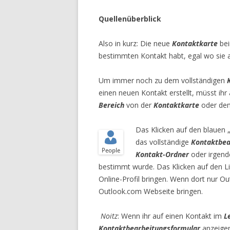
Quellenüberblick
Also in kurz: Die neue
Kontaktkarte
bei
bestimmten Kontakt habt, egal wo sie 
Um immer noch zu dem vollständigen
einen neuen Kontakt erstellt, müsst ihr
Bereich
von der
Kontaktkarte
oder de
Das Klicken auf den blauen 
das vollständige
Kontaktbea
Kontakt-Ordner
oder irgend
bestimmt wurde. Das Klicken auf den L
Online-Profil bringen. Wenn dort nur Ou
Outlook.com Webseite bringen.
Noitz
: Wenn ihr auf einen Kontakt im
L
Kontaktbearbeitungsformular
anzeigen