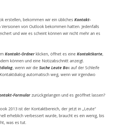
ok erstellen, bekommen wir ein übliches
Kontakt-
gen Versionen von Outlook bekommen hatten. Jedenfalls
ichert und wie es scheint können wir nicht mehr an es
dem
Kontakt-Ordner
klicken, öffnet es eine
Kontaktkarte
,
ändern können und eine Notizabschnitt anzeigt.
tdialog
, wenn wir die
Suche Leute Bo
x auf der Schleife
r Kontaktdialog automatisch weg, wenn wir irgendwo
ontakt-Formular
zurückgelangen und es geöffnet lassen?
ok 2013 ist der Kontaktbereich, der jetzt in „Leute“
ll erheblich verbessert wurde, braucht es ein wenig, bis
t, was es tut.