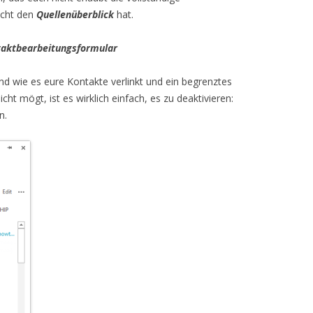
icht den
Quellenüberblick
hat.
aktbearbeitungsformular
nd wie es eure Kontakte verlinkt und ein begrenztes
nicht mögt, ist es wirklich einfach, es zu deaktivieren:
n.