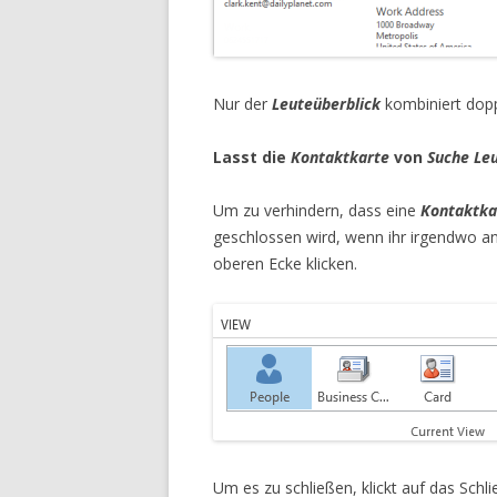
Nur der
Leuteüberblick
kombiniert dopp
Lasst die
Kontaktkarte
von
Suche Le
Um zu verhindern, dass eine
Kontaktka
geschlossen wird, wenn ihr irgendwo and
oberen Ecke klicken.
Um es zu schließen, klickt auf das Schl