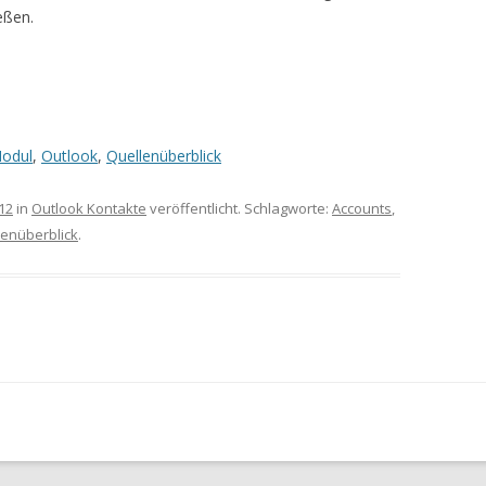
eßen.
odul
,
Outlook
,
Quellenüberblick
12
in
Outlook Kontakte
veröffentlicht. Schlagworte:
Accounts
,
lenüberblick
.