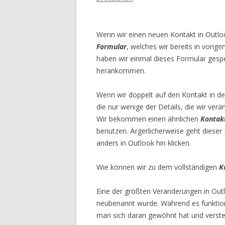
Wenn wir einen neuen Kontakt in Outlo
Formular
, welches wir bereits in vori
haben wir einmal dieses Formular gespe
herankommen.
Wenn wir doppelt auf den Kontakt in 
die nur wenige der Details, die wir ver
Wir bekommen einen ähnlichen
Kontak
benutzen. Ärgerlicherweise geht diese
anders in Outlook hin klicken.
Wie können wir zu dem vollständigen
K
Eine der größten Veränderungen in Outlo
neubenannt wurde. Während es funktione
man sich daran gewöhnt hat und versteh