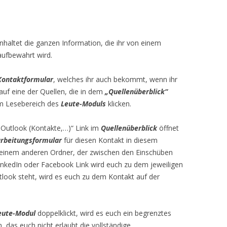
nhaltet die ganzen Information, die ihr von einem
aufbewahrt wird.
Kontaktformular
, welches ihr auch bekommt, wenn ihr
 auf eine der Quellen, die in dem
„Quellenüberblick“
m Lesebereich des
Leute-Moduls
klicken.
„Outlook (Kontakte,…)“ Link im
Quellenüberblick
öffnet
rbeitungsformular
für diesen Kontakt in diesem
einem anderen Ordner, der zwischen den Einschüben
inkedIn oder Facebook Link wird euch zu dem jeweiligen
tlook steht, wird es euch zu dem Kontakt auf der
eute-Modul
doppelklickt, wird es euch ein begrenztes
, das euch nicht erlaubt die vollständige