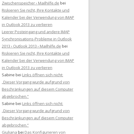
Zwischenspeicher › Mailhilfe.de
bei
Riskieren Sie nicht, Ihre Kontakte und
Kalender bei der Verwendung von IMAP
in Outlook 2013 zu verlieren
Leerer Posteingang und andere IMAP
Synchronisations-Probleme in Outlook
2013 › Outlook 2013 › Mailhilfe.de
bei
Riskieren Sie nicht, Ihre Kontakte und
Kalender bei der Verwendung von IMAP
in Outlook 2013 zu verlieren
Sabine
bei
Links öffnen sich nicht:
„Dieser Vorgang wurde aufgrund von
Beschränkungen auf diesem Computer
abgebrochen.“
Sabine
bei
Links öffnen sich nicht:
„Dieser Vorgang wurde aufgrund von
Beschränkungen auf diesem Computer
abgebrochen.“
Giuliana
bei
Das Konfigurieren von