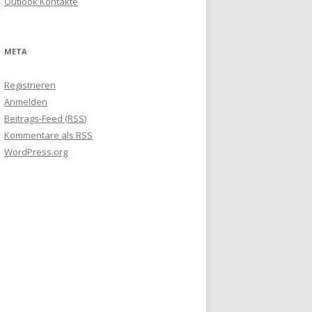
Outlook Kontakte
META
Registrieren
Anmelden
Beitrags-Feed (
RSS
)
Kommentare als
RSS
WordPress.org